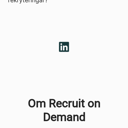
rekryteringar?
Om Recruit on
Demand