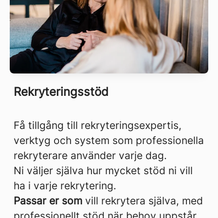
Rekryteringsstöd
Få tillgång till rekryteringsexpertis,
verktyg och system som professionella
rekryterare använder varje dag.
Ni väljer själva hur mycket stöd ni vill
ha i varje rekrytering.
Passar er som
vill rekrytera själva, med
professionellt stöd när behov uppstår.