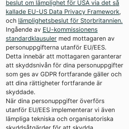
beslut om lämplighet för USA via det så
kallade EU-US Data Privacy Framework
,
och
lämplighetsbeslut för Storbritannien.
Ingående av
EU-kommissionens
standardklausuler
med mottagaren av
personuppgifterna utanför EU/EES.
Detta innebär att mottagaren garanterar
att skyddsnivån för dina personuppgifter
som ges av GDPR fortfarande gäller och
att dina rättigheter fortfarande är
skyddade.
När dina personuppgifter överförs
utanför EU/EES implementerar vi även
lämpliga tekniska och organisatoriska
skyddsåtgärder för att skydda