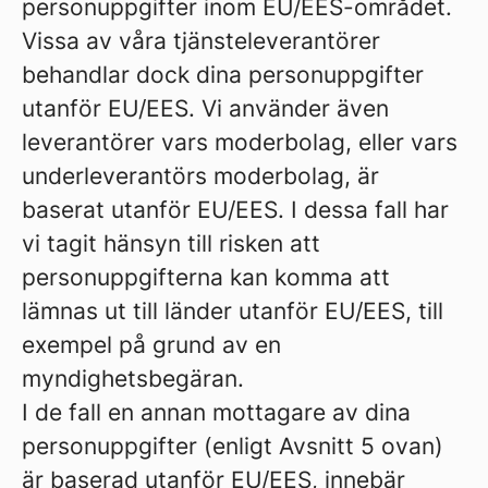
personuppgifter inom EU/EES-området.
Vissa av våra tjänsteleverantörer
behandlar dock dina personuppgifter
utanför EU/EES. Vi använder även
leverantörer vars moderbolag, eller vars
underleverantörs moderbolag, är
baserat utanför EU/EES. I dessa fall har
vi tagit hänsyn till risken att
personuppgifterna kan komma att
lämnas ut till länder utanför EU/EES, till
exempel på grund av en
myndighetsbegäran.
I de fall en annan mottagare av dina
personuppgifter (enligt Avsnitt 5 ovan)
är baserad utanför EU/EES, innebär